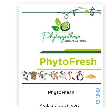
PhytoFresh
Produits phytogéniques