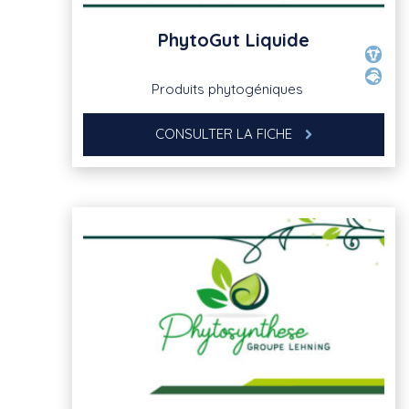
PhytoGut Liquide
Produits phytogéniques
CONSULTER LA FICHE