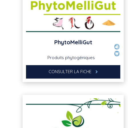
PhytoMelliGut
Produits phytogéniques
CONSULTER LA FICHE