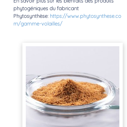
En savoir plus sur les bienfaits des produits
phytogéniques du fabricant
Phytosynthèse:
https://www.phytosynthese.co
m/gamme-volailles/