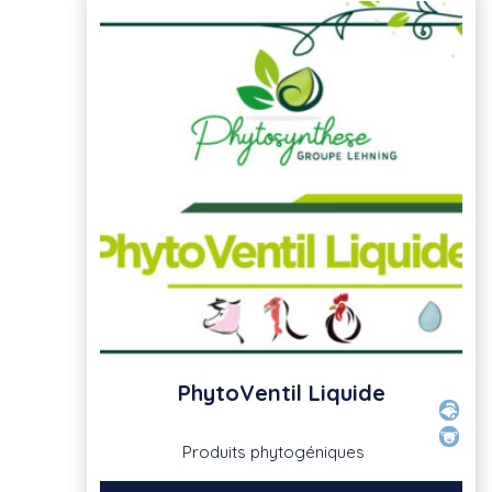
PhytoVentil Liquide
Produits phytogéniques